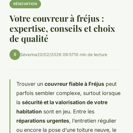
RÉNOVATION
Votre couvreur à fréjus :
expertise, conseils et choix
de qualité
S
Séverina
20/02/2026 09:57
10 min de lecture
Trouver un
couvreur fiable à Fréjus
peut
parfois sembler complexe, surtout lorsque
la
sécurité et la valorisation de votre
habitation
sont en jeu. Entre les
réparations urgentes
, l’entretien régulier
ou encore la pose d’une toiture neuve, le